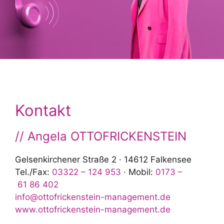
Kontakt
// Angela OTTOFRICKENSTEIN
Gelsenkirchener Straße 2 · 14612 Falkensee
Tel./Fax:
03322 – 124 953
· Mobil:
0173 –
61 86 402
info@ottofrickenstein-management.de
www.ottofrickenstein-management.de