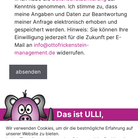
Kenntnis genommen. Ich stimme zu, dass
meine Angaben und Daten zur Beantwortung
meiner Anfrage elektronisch erhoben und
gespeichert werden. Hinweis: Sie können Ihre
Einwilligung jederzeit für die Zukunft per E-
Mail an
info@ottofrickenstein-
management.de
widerrufen.
Das ist ULLI,
Dein innerer
Wir verwenden Cookies, um dir die bestmögliche Erfahrung auf
unserer Website zu bieten.
SCHWEINEHUND!