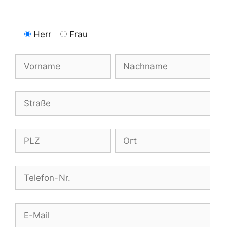
Herr
Frau