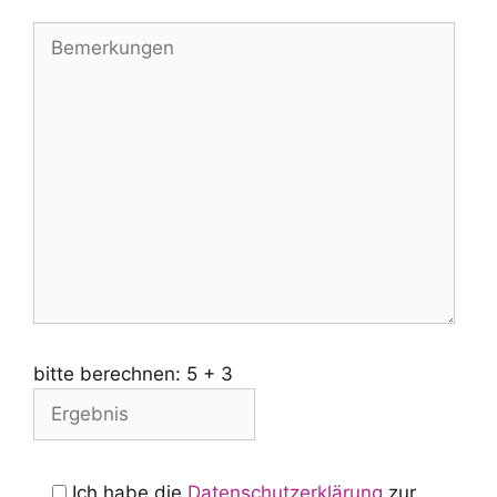
bitte berechnen:
5
+
3
Ich habe die
Datenschutzerklärung
zur